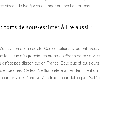
 des vidéos de Netflix va changer en fonction du pays
 torts de sous-estimer. À lire aussi :
utilisation de la société. Ces conditions stipulent "Vous
s les lieux géographiques où nous offrons notre service
ix n’est pas disponible en France, Belgique et plusieurs
 et proches. Certes, Netflix préférerait évidemment qu’il
our ton aide. Donc voilà le truc : pour débloquer Netflix