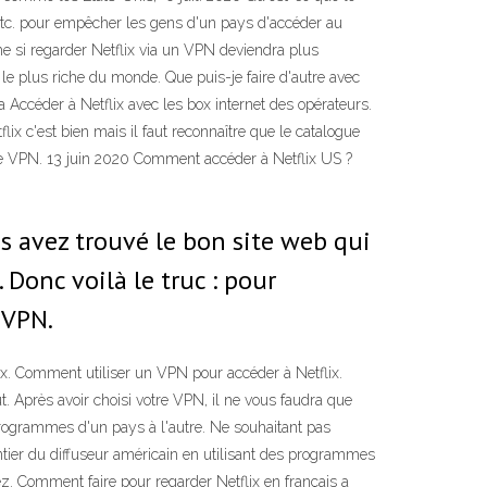
etc. pour empêcher les gens d'un pays d'accéder au
e si regarder Netflix via un VPN deviendra plus
le plus riche du monde. Que puis-je faire d'autre avec
 Accéder à Netflix avec les box internet des opérateurs.
 c'est bien mais il faut reconnaître que le catalogue
mme VPN. 13 juin 2020 Comment accéder à Netflix US ?
us avez trouvé le bon site web qui
Donc voilà le truc : pour
 VPN.
ix. Comment utiliser un VPN pour accéder à Netflix.
 Après avoir choisi votre VPN, il ne vous faudra que
 programmes d'un pays à l'autre. Ne souhaitant pas
entier du diffuseur américain en utilisant des programmes
z. Comment faire pour regarder Netflix en français a