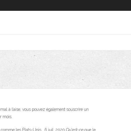
 mal à l’aise, vous pouvez également souscrire un
r mois.
s comme les États-Unis, 6 juil. 2020 Qu'est-ce que le